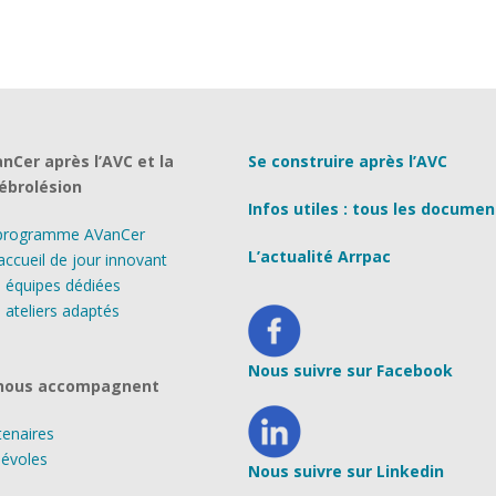
nCer après l’AVC et la
Se construire après l’AVC
ébrolésion
Infos utiles : tous les documen
programme AVanCer
L’actualité Arrpac
accueil de jour innovant
 équipes dédiées
 ateliers adaptés
Nous suivre sur Facebook
 nous accompagnent
tenaires
évoles
Nous suivre sur Linkedin