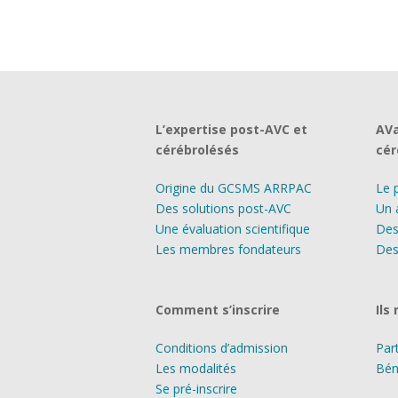
L’expertise post-AVC et
AVa
cérébrolésés
cér
Origine du GCSMS ARRPAC
Le 
Des solutions post-AVC
Un 
Une évaluation scientifique
Des
Les membres fondateurs
Des
Comment s’inscrire
Ils
Conditions d’admission
Par
Les modalités
Bén
Se pré-inscrire