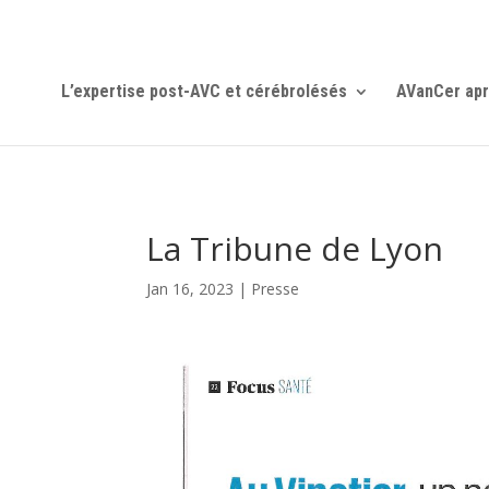
L’expertise post-AVC et cérébrolésés
AVanCer apr
La Tribune de Lyon
Jan 16, 2023
|
Presse