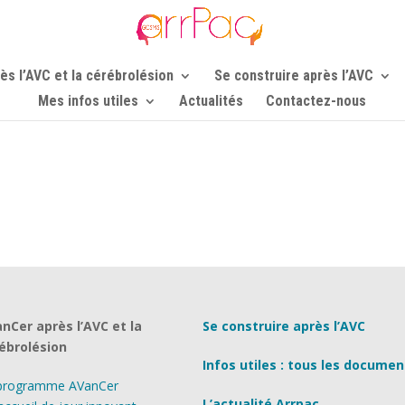
ès l’AVC et la cérébrolésion
Se construire après l’AVC
Mes infos utiles
Actualités
Contactez-nous
nCer après l’AVC et la
Se construire après l’AVC
ébrolésion
Infos utiles : tous les documen
programme AVanCer
L’actualité Arrpac