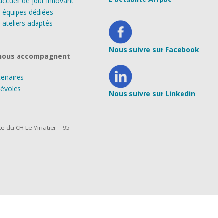
accueil de jour innovant
 équipes dédiées
 ateliers adaptés
Nous suivre sur Facebook
 nous accompagnent
tenaires
évoles
Nous suivre sur Linkedin
 du CH Le Vinatier – 95