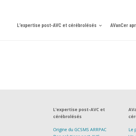
L’expertise post-AVC et cérébrolésés
AVanCer apr
L’expertise post-AVC et
AVa
cérébrolésés
cér
Origine du GCSMS ARRPAC
Le 